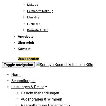
Make-up
Permanent Make-Up
Maniküre
Fußpflege
Kosmetik für Ihn
Angebote
Über mich
Kontakt
Jetzt anrufen
Toggle navigation
Home
Behandlungen
Leistungen & Preise
Gesichtsbehandlungen
Augenbrauen & Wimpern
Haarentfernung Fadentechnik