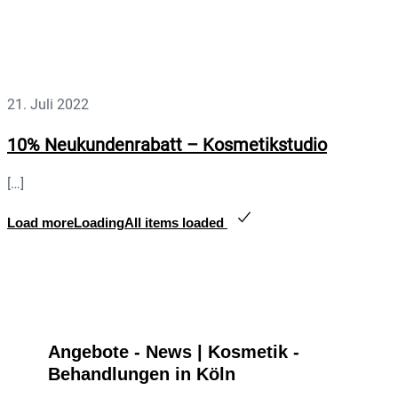
21. Juli 2022
10% Neukundenrabatt – Kosmetikstudio
[…]
Load more
Loading
All items loaded
Angebote - News | Kosmetik -
Behandlungen in Köln