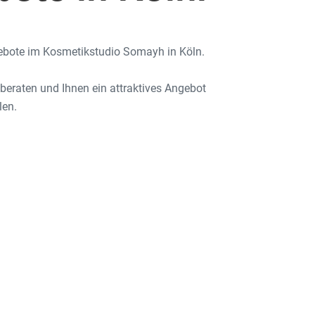
ebote im Kosmetikstudio Somayh in Köln.
beraten und Ihnen ein attraktives Angebot
en.