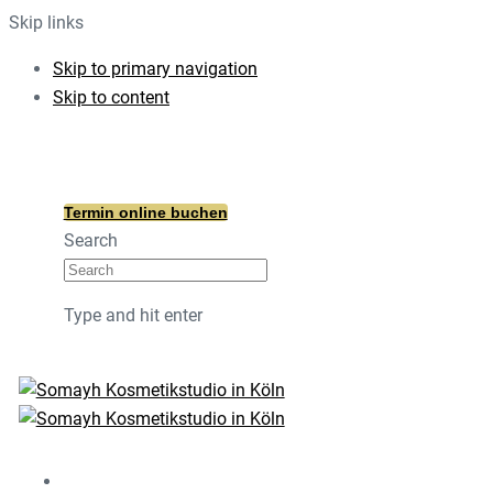
Skip links
Skip to primary navigation
Skip to content
info@somayh.de
Am Kümpchenshof 17, 50670 Köln
Termin online buchen
Search
Type and hit enter
Home