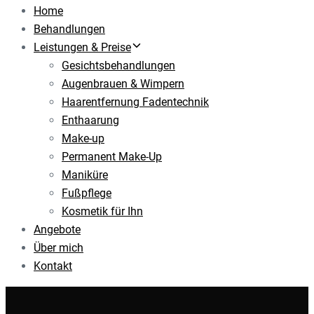
Home
Behandlungen
Leistungen & Preise
Gesichtsbehandlungen
Augenbrauen & Wimpern
Haarentfernung Fadentechnik
Enthaarung
Make-up
Permanent Make-Up
Maniküre
Fußpflege
Kosmetik für Ihn
Angebote
Über mich
Kontakt