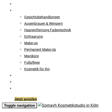
Behandlungen
Leistungen & Preise
Gesichtsbehandlungen
Augenbrauen & Wimpern
Haarentfernung Fadentechnik
Enthaarung
Make-up
Permanent Make-Up
Maniküre
Fußpflege
Kosmetik für Ihn
Angebote
Über mich
Kontakt
Jetzt anrufen
Toggle navigation