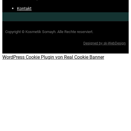
Kontakt
Copyright © Kosmetik Somayh. Alle Rechte reserviert.
Designed by sk-WebDesign
WordPress Cookie Plugin von Real Cookie Banner